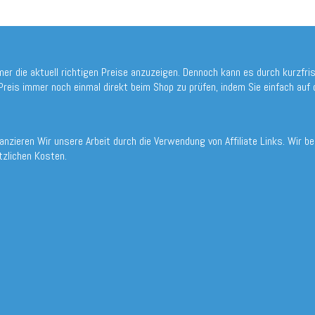
mer die aktuell richtigen Preise anzuzeigen. Dennoch kann es durch kurzf
reis immer noch einmal direkt beim Shop zu prüfen, indem Sie einfach auf
nanzieren Wir unsere Arbeit durch die Verwendung von Affiliate Links. Wir 
tzlichen Kosten.