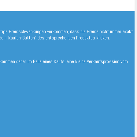
ristige Preisschwankungen vorkommen, dass die Preise nicht immer exakt
 den "Kaufen-Button" des entsprechenden Produktes klicken.
bekommen daher im Falle eines Kaufs, eine kleine Verkaufsprovision vom